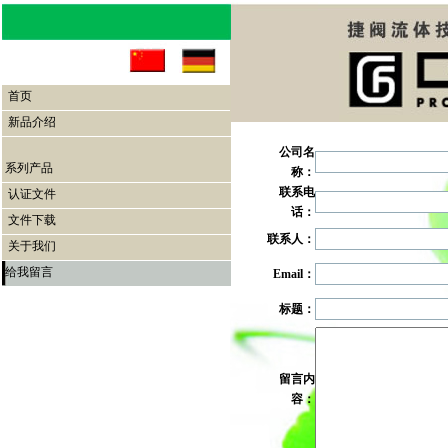
首页
新品介绍
公司名
系列产品
称：
联系电
认证文件
话：
文件下载
联系人：
关于我们
给我留言
Email：
标题：
留言内
容：